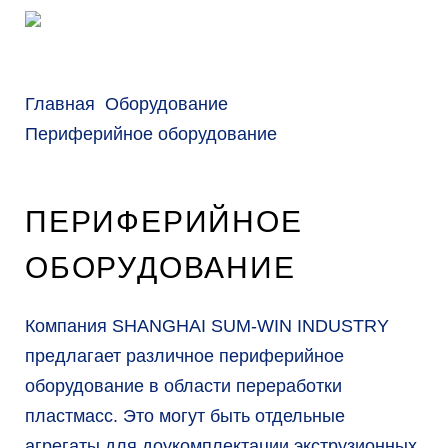
м
о
м
Главная
Оборудование
у
Периферийное оборудование
ПЕРИФЕРИЙНОЕ
ОБОРУДОВАНИЕ
Компания SHANGHAI SUM-WIN INDUSTRY
предлагает различное периферийное
оборудование в области переработки
пластмасс. Это могут быть отдельные
агрегаты для доукомплектации экструзионных