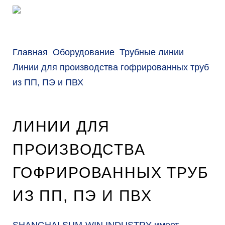
м
о
м
Главная
Оборудование
Трубные линии
у
Линии для производства гофрированных труб
из ПП, ПЭ и ПВХ
ЛИНИИ ДЛЯ
ПРОИЗВОДСТВА
ГОФРИРОВАННЫХ ТРУБ
ИЗ ПП, ПЭ И ПВХ