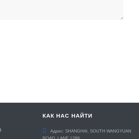
КАК НАС НАЙТИ
В
Адрес:
SHANGHAI, SOUTH WANGYUAN
ROAD, LANE 1288