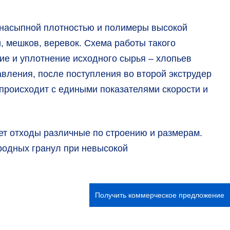
й насыпной плотностью и полимеры высокой
, мешков, веревок. Схема работы такого
е и уплотнение исходного сырья – хлопьев
вления, после поступления во второй экструдер
 происходит с едиными показателями скорости и
ет отходы различные по строению и размерам.
родных гранул при невысокой
Получить коммерческое предложение