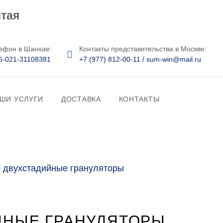
ефон в Шанхае:
Контакты представительства в Москве:
6-021-31108381
+7 (977) 812-00-11
/
sum-win@mail.ru
ШИ УСЛУГИ
ДОСТАВКА
КОНТАКТЫ
 двухстадийные грануляторы
ЙНЫЕ ГРАНУЛЯТОРЫ