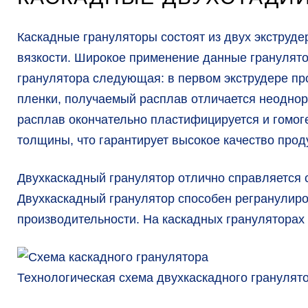
м
о
Каскадные грануляторы состоят из двух экструд
м
вязкости. Широкое применение данные гранулятор
у
гранулятора следующая: в первом экструдере пр
пленки, получаемый расплав отличается неоднор
расплав окончательно пластифицируется и гомоге
толщины, что гарантирует высокое качество прод
Двухкаскадный гранулятор отлично справляется 
Двухкаскадный гранулятор способен регранулир
производительности. На каскадных гранулятора
Технологическая схема двухкаскадного гранулято