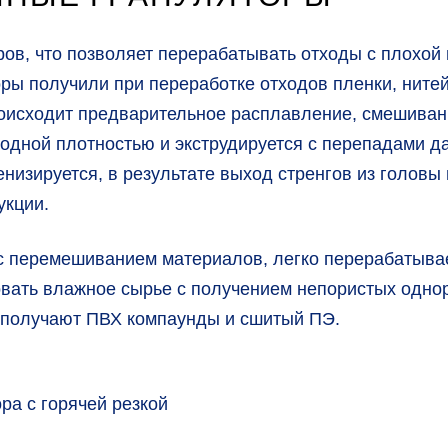
еров, что позволяет перерабатывать отходы с плохо
ы получили при переработке отходов пленки, нитей
оисходит предварительное расплавление, смешивани
одной плотностью и экструдируется с перепадами да
низируется, в результате выход стренгов из головы
укции.
с перемешиванием материалов, легко перерабатыва
овать влажное сырье с получением непористых одно
х получают ПВХ компаунды и сшитый ПЭ.
ра с горячей резкой