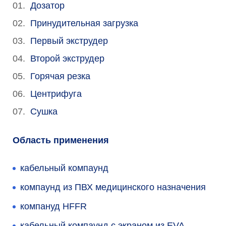
Дозатор
Принудительная загрузка
Первый экструдер
Второй экструдер
Горячая резка
Центрифуга
Сушка
Область применения
кабельный компаунд
компаунд из ПВХ медицинского назначения
компануд HFFR
кабельный компаунд с экраном из EVA